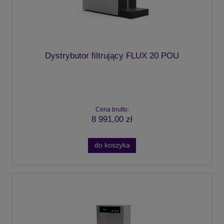
Dystrybutor filtrujący FLUX 20 POU
Cena brutto:
8 991,00 zł
do koszyka