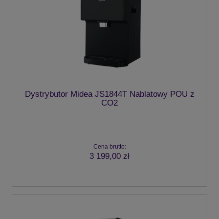
Dystrybutor Midea JS1844T Nablatowy POU z
CO2
Cena brutto:
3 199,00 zł