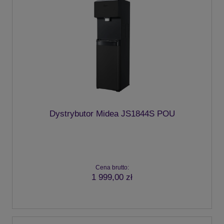
Dystrybutor Midea JS1844S POU
Cena brutto:
1 999,00 zł