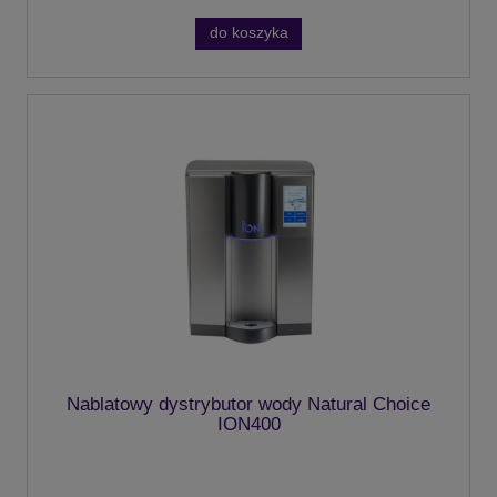
do koszyka
Nablatowy dystrybutor wody Natural Choice
ION400