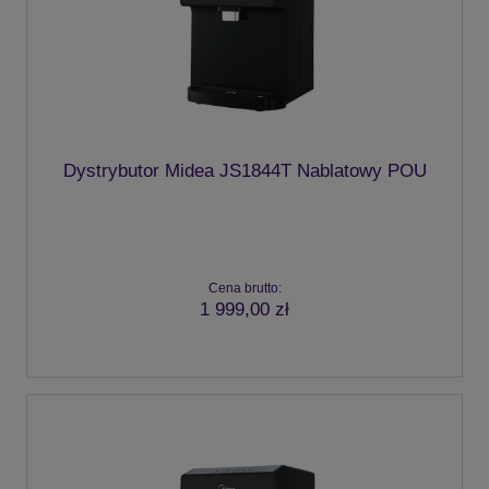
Dystrybutor Midea JS1844T Nablatowy POU
Cena brutto:
1 999,00 zł