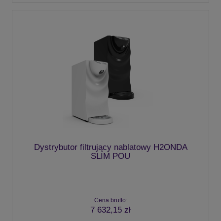
Dystrybutor filtrujący nablatowy H2ONDA
SLIM POU
Cena brutto:
7 632,15 zł