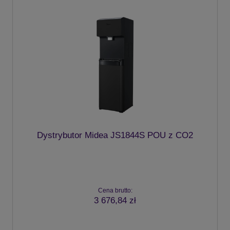
Dystrybutor Midea JS1844S POU z CO2
Cena brutto:
3 676,84 zł