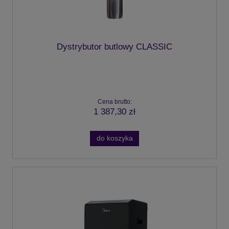
Dystrybutor butlowy CLASSIC
Cena brutto:
1 387,30 zł
do koszyka