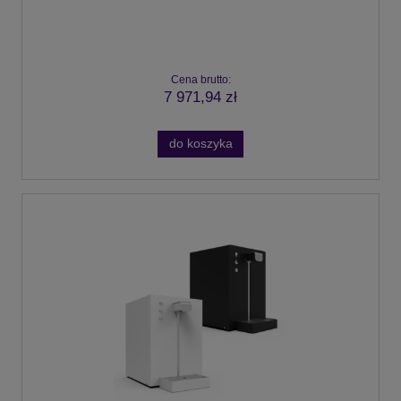
Cena brutto:
7 971,94 zł
do koszyka