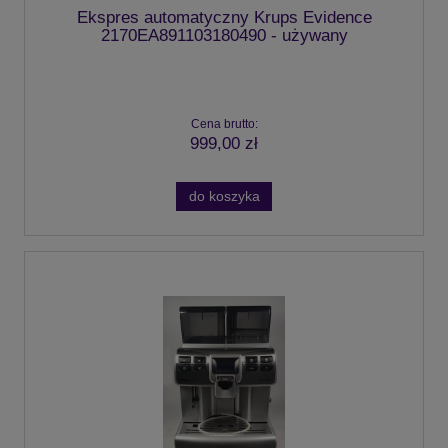
Ekspres automatyczny Krups Evidence
2170EA891103180490 - używany
Cena brutto:
999,00 zł
do koszyka