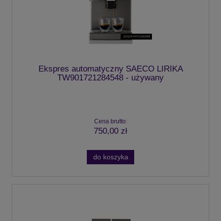
Ekspres automatyczny SAECO LIRIKA
TW901721284548 - używany
Cena brutto:
750,00 zł
do koszyka