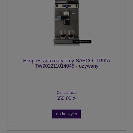
Ekspres automatyczny SAECO LIRIKA
TW902211014045 - używany
Cena brutto:
650,00 zł
do koszyka