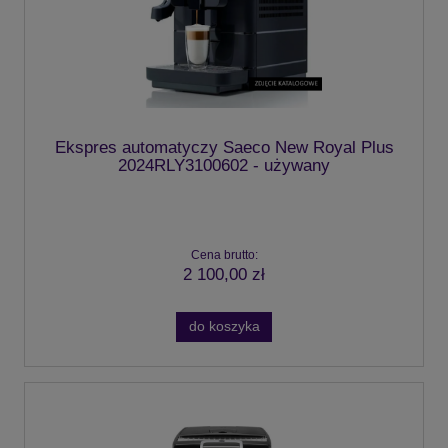
Ekspres automatyczy Saeco New Royal Plus
2024RLY3100602 - używany
Cena brutto:
2 100,00 zł
do koszyka