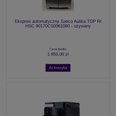
Ekspres automatyczny Saeco Aulika TOP RI
HSC 90170CS0061080 - używany
Cena brutto:
1 850,00 zł
do koszyka