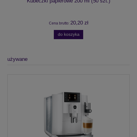
Kubeczki papierowe 200 ml (50 szt.)
20,20 zł
Cena brutto:
do koszyka
używane