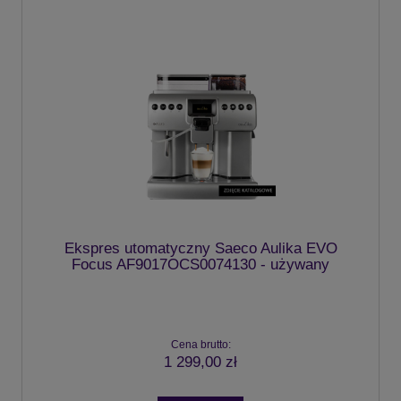
Ekspres utomatyczny Saeco Aulika EVO
Focus AF9017OCS0074130 - używany
Cena brutto:
1 299,00 zł