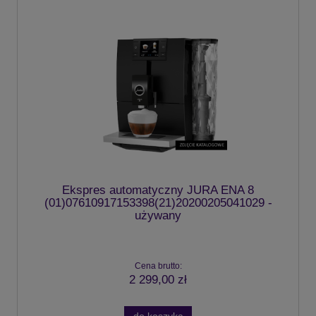
Ekspres automatyczny JURA ENA 8
(01)07610917153398(21)20200205041029 -
używany
Cena brutto:
2 299,00 zł