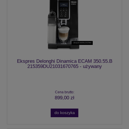
Ekspres Delonghi Dinamica ECAM 350.55.B
215359DU21031670765 - używany
Cena brutto:
899,00 zł
do koszyka