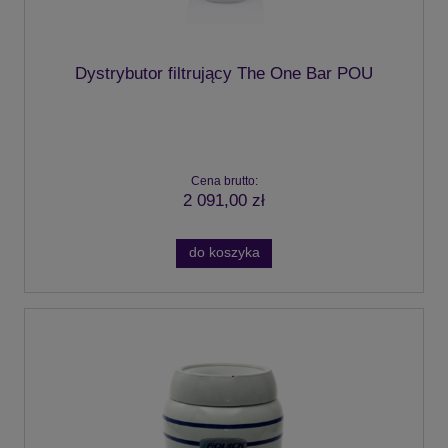
Dystrybutor filtrujący The One Bar POU
Cena brutto:
2 091,00 zł
do koszyka