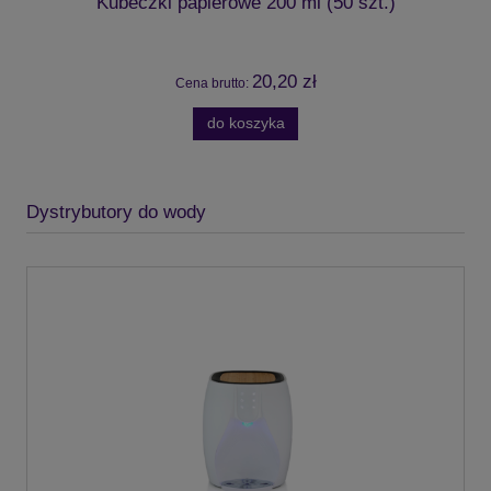
Kubeczki papierowe 200 ml (50 szt.)
20,20 zł
Cena brutto:
do koszyka
Dystrybutory do wody