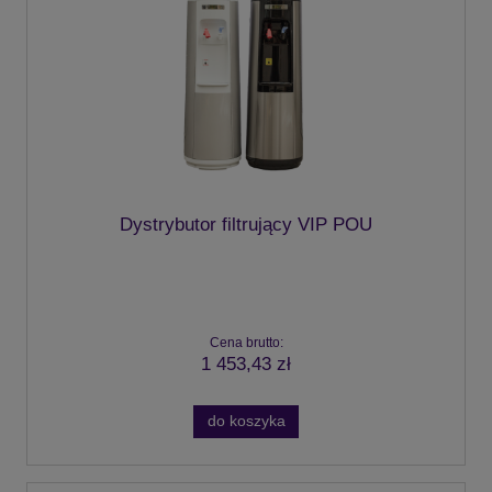
Dystrybutor filtrujący VIP POU
Cena brutto:
1 453,43 zł
do koszyka