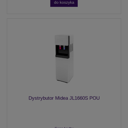
do koszyka
Dystrybutor Midea JL1660S POU