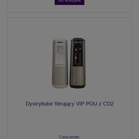
do koszyka
Dystrybutor filtrujący VIP POU z CO2
Cena brutto: