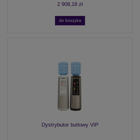
2 908,18 zł
do koszyka
Dystrybutor butlowy VIP