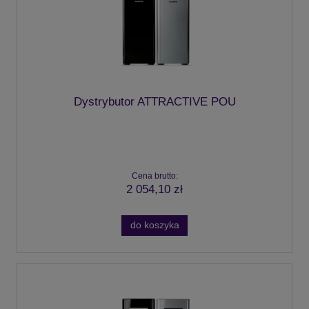
Dystrybutor ATTRACTIVE POU
Cena brutto:
2 054,10 zł
do koszyka