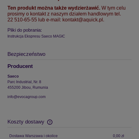
Ten produkt można także wydzierżawić.
W tym celu
prosimy o kontakt z naszym działem handlowym tel.
22 510-65-55 lub e-mail:
kontakt@aquick.pl
.
Pliki do pobrania:
Instrukcja Ekspresu Saeco MAGIC
Bezpieczeństwo
Producent
Saeco
Parc Industrial, Nr. 8
455200 Jibou, Rumunia
info@evocagroup.com
Koszty dostawy
Dostawa Warszawa i okolice
0,00 zł