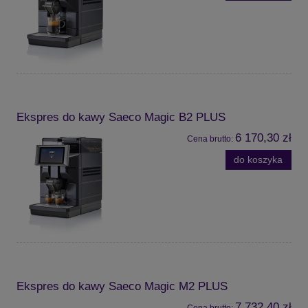
Ekspres do kawy Saeco Magic B2 PLUS
6 170,30 zł
Cena brutto:
do koszyka
Ekspres do kawy Saeco Magic M2 PLUS
7 732,40 zł
Cena brutto: