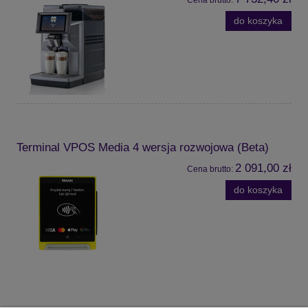
do koszyka
Terminal VPOS Media 4 wersja rozwojowa (Beta)
2 091,00 zł
Cena brutto:
do koszyka