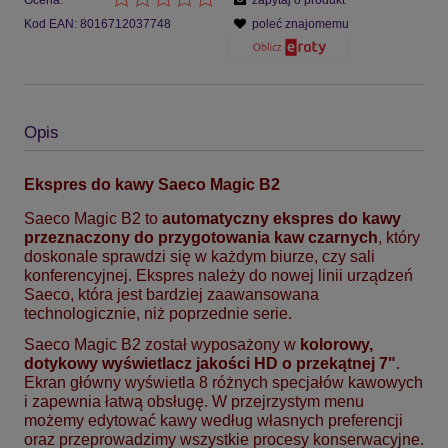
Kod EAN:
8016712037748
poleć znajomemu
Opis
Ekspres do kawy Saeco Magic B2
Saeco Magic B2 to
automatyczny ekspres do kawy
przeznaczony do przygotowania kaw czarnych
, który
doskonale sprawdzi się w każdym biurze, czy sali
konferencyjnej. Ekspres należy do nowej linii urządzeń
Saeco, która jest bardziej zaawansowana
technologicznie, niż poprzednie serie.
Saeco Magic B2 został wyposażony w
kolorowy,
dotykowy wyświetlacz jakości HD o przekątnej 7"
.
Ekran główny wyświetla 8 różnych specjałów kawowych
i zapewnia łatwą obsługę. W przejrzystym menu
możemy edytować kawy według własnych preferencji
oraz przeprowadzimy wszystkie procesy konserwacyjne.