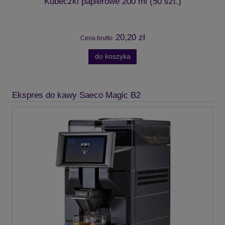
Kubeczki papierowe 200 ml (50 szt.)
20,20 zł
Cena brutto:
do koszyka
Ekspres do kawy Saeco Magic B2