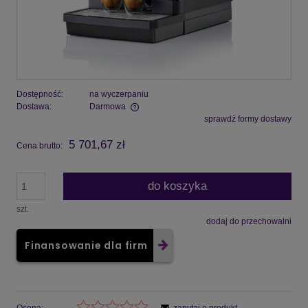
Dostępność:
na wyczerpaniu
Dostawa:
Darmowa
sprawdź formy dostawy
5 701,67 zł
Cena brutto:
do koszyka
szt.
dodaj do przechowalni
Finansowanie dla firm
Ocena:
zapytaj o produkt